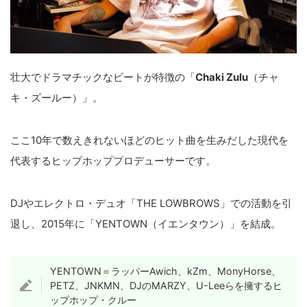
壮大でドラマチックなビートが特徴の「
Chaki Zulu
（チャ
キ・ズールー）」。
ここ10年で数えきれないほどのヒット曲を生みだした現代を
代表するヒップホッププロデューサーです。
DJやエレクトロ・デュオ「THE LOWBROWS」での活動を引
退し、2015年に「YENTOWN（イエンタウン）」を結成。
YENTOWN＝ラッパーAwich、kZm、MonyHorse、
PETZ、JNKMN、DJのMARZY、U-Leeらを擁するヒ
ップホップ・クルー