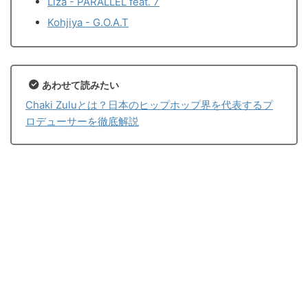
Liza - PARALLEL feat. 7
Kohjiya - G.O.A.T
あわせて読みたい
Chaki Zuluとは？日本のヒップホップ界を代表するプ
ロデューサーを徹底解説