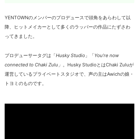
YENTOWNのメンバーのプロデュースで頭角をあらわして以
降、ヒットメイカーとして多くのラッパーの作品にたずさわ
ってきました。
プロデューサータグは「
Husky Studio
」「
You’re now
connected to Chaki Zulu」
。Husky StudioとはChaki Zuluが
運営しているプライベートスタジオで、声の主はAwichの娘・
トヨミのものです。