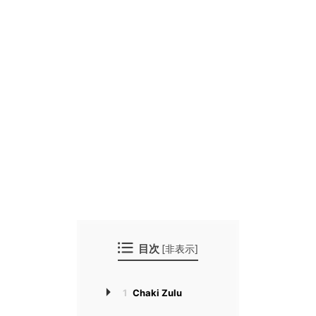
目次
[
非表示
]
1
Chaki Zulu