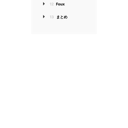
12
Foux
13
まとめ