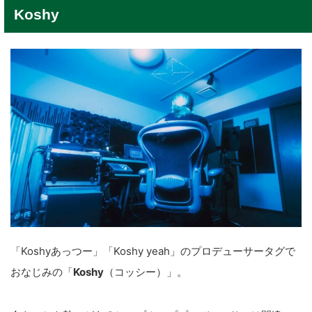
Koshy
「Koshyあっつー」「Koshy yeah」のプロデューサータグで
おなじみの「
Koshy
（コッシー）」。