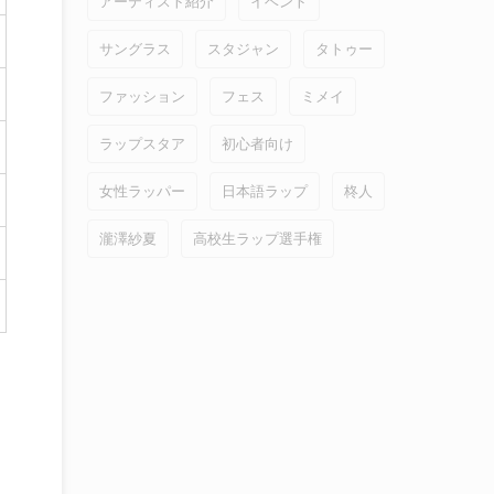
アーティスト紹介
イベント
サングラス
スタジャン
タトゥー
ファッション
フェス
ミメイ
ラップスタア
初心者向け
女性ラッパー
日本語ラップ
柊人
瀧澤紗夏
高校生ラップ選手権