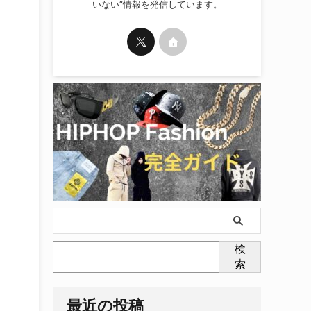
いない”情報を発信しています。
・
検
索
最近の投稿