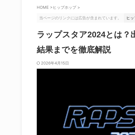
HOME
>
ヒップホップ
>
当ページのリンクには広告が含まれています。
ヒッ
ラップスタア2024とは
結果までを徹底解説
2026年4月15日