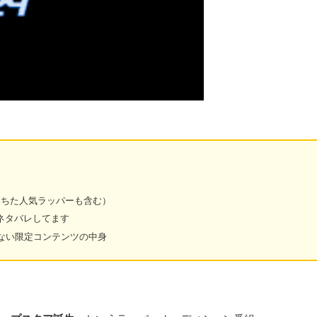
落ちた人気ラッパーも含む）
※ネタバレしてます
れない限定コンテンツの中身