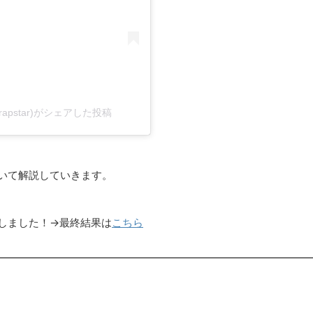
z_rapstar)がシェアした投稿
ついて解説していきます。
しました！→最終結果は
こちら