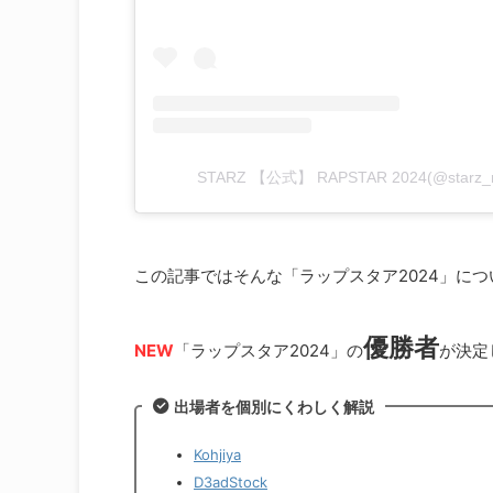
STARZ 【公式】 RAPSTAR 2024(@star
この記事ではそんな「ラップスタア2024」に
優勝者
NEW
「ラップスタア2024」の
が決定
出場者を個別にくわしく解説
Kohjiya
D3adStock