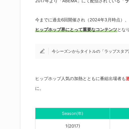
2017年より「ABEMA」にて配信されている「
ラ
今までに過去6回開催され（2024年3月時点
ヒップホップ界にとって重要なコンテンツ
とな
今シーズンからタイトルの「ラップスタア誕
ヒップホップ人気の加熱とともに番組出場者も
に。
Season(年)
1(2017)