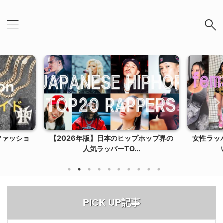
ファッショ
【2026年版】日本のヒップホップ界の
女性ラッ
人気ラッパーTO...
PICK UP記事