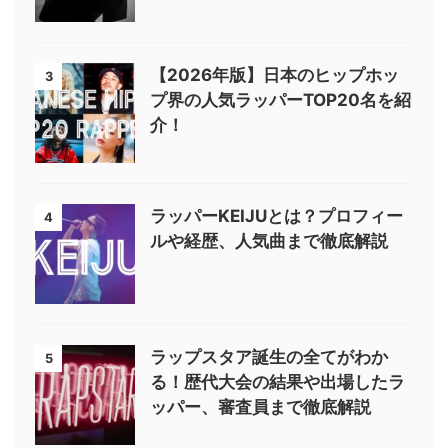
【2026年版】日本のヒップホッ
3
プ界の人気ラッパーTOP20名を紹
介！
ラッパーKEIJUとは？プロフィー
4
ルや経歴、人気曲まで徹底解説
ラップスタア誕生の全てがわか
5
る！歴代大会の結果や出場したラ
ッパー、審査員まで徹底解説