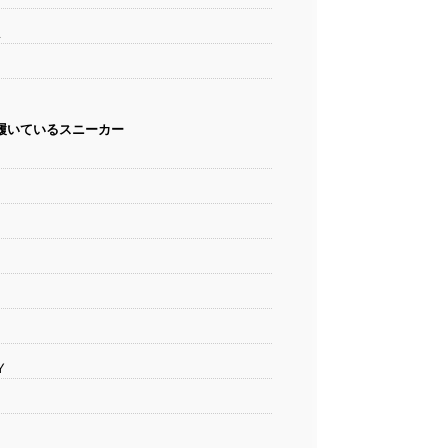
A
履いているスニーカー
Y