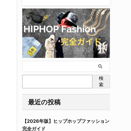
を
検
索
最近の投稿
【2026年版】ヒップホップファッション
完全ガイド