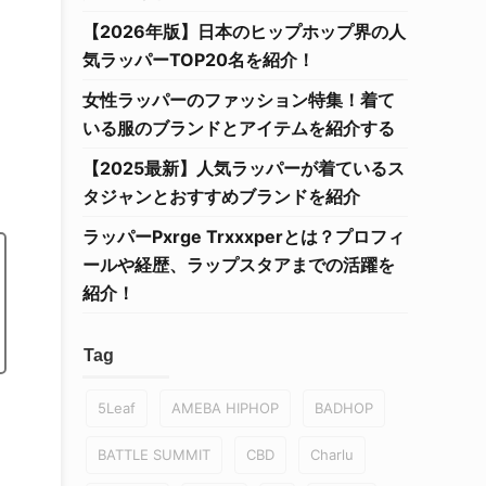
【2026年版】日本のヒップホップ界の人
気ラッパーTOP20名を紹介！
女性ラッパーのファッション特集！着て
いる服のブランドとアイテムを紹介する
【2025最新】人気ラッパーが着ているス
タジャンとおすすめブランドを紹介
ラッパーPxrge Trxxxperとは？プロフィ
ールや経歴、ラップスタアまでの活躍を
紹介！
Tag
5Leaf
AMEBA HIPHOP
BADHOP
BATTLE SUMMIT
CBD
Charlu