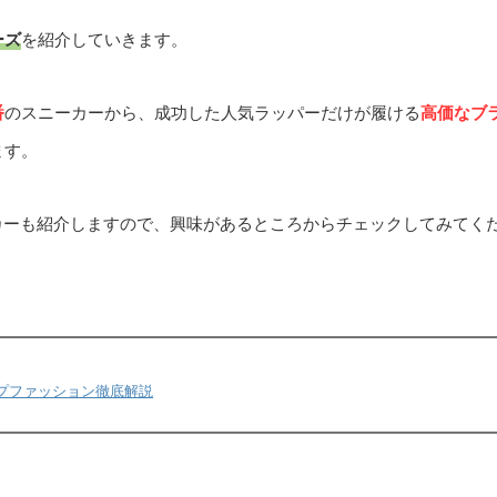
ーズ
を紹介していきます。
番
のスニーカーから、成功した人気ラッパーだけが履ける
高価なブ
ます。
カーも紹介しますので、興味があるところからチェックしてみてく
プファッション徹底解説