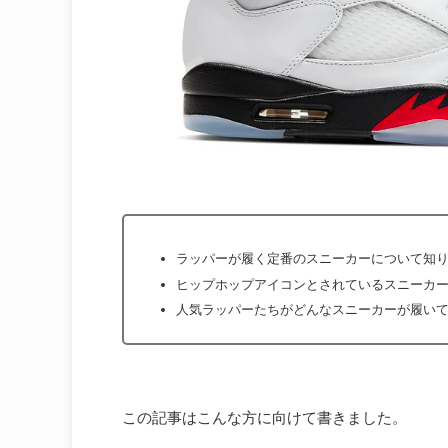
ラッパーが履く定番のスニーカーについて知
ヒップホップアイコンとされているスニーカ
人気ラッパーたちがどんなスニーカーが履い
この記事はこんな方に向けて書きました。