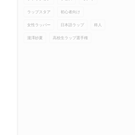
ラップスタア
初心者向け
女性ラッパー
日本語ラップ
柊人
瀧澤紗夏
高校生ラップ選手権