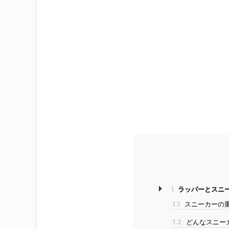
1
ラッパーとスニ
1.1
スニーカーの
1.2
どんなスニー