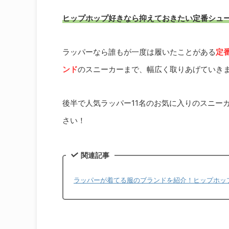
ヒップホップ好きなら抑えておきたい定番シュ
ラッパーなら誰もが一度は履いたことがある
定
ンド
のスニーカーまで、幅広く取りあげていき
後半で人気ラッパー11名のお気に入りのスニー
さい！
関連記事
ラッパーが着てる服のブランドを紹介！ヒップホッ