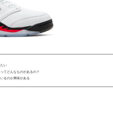
りたい
ーってどんなものがあるの？
ているのか興味がある