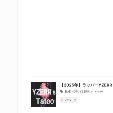
【2025年】ラッパーYZE
BADHOP
,
YZERR
,
タトゥー
ヒップホップ