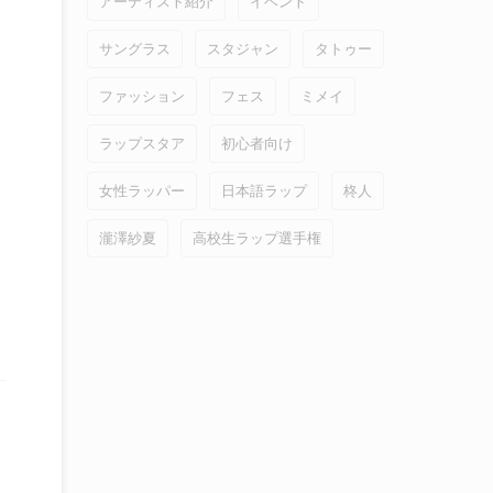
アーティスト紹介
イベント
サングラス
スタジャン
タトゥー
ファッション
フェス
ミメイ
ラップスタア
初心者向け
女性ラッパー
日本語ラップ
柊人
瀧澤紗夏
高校生ラップ選手権