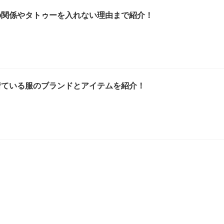
親との関係やタトゥーを入れない理由まで紹介！
wの着ている服のブランドとアイテムを紹介！