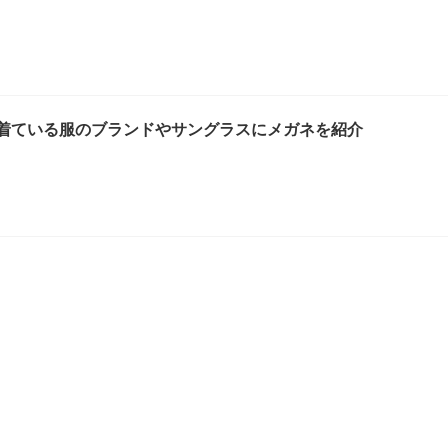
集！着ている服のブランドやサングラスにメガネを紹介