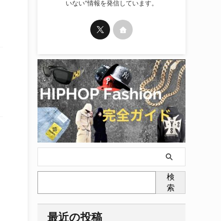
いない”情報を発信しています。
検
索
最近の投稿