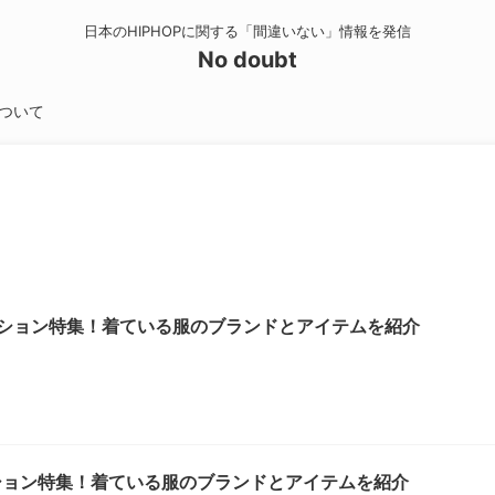
日本のHIPHOPに関する「間違いない」情報を発信
No doubt
ついて
ァッション特集！着ている服のブランドとアイテムを紹介
のファッション特集！着ている服のブランドとアイテムを紹介