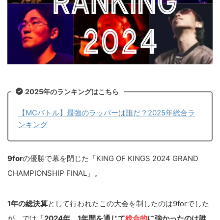
2025年のランキングはこちら
【MCバトル】最強のラッパーは誰だ？2025年総合ラ
ンキング
9for
の優勝で幕を閉じた「KING OF KINGS 2024 GRAND
CHAMPIONSHIP FINAL」。
1年の総決算
として行われたこの大会を制したのは9forでした
が、では「
2024年、
1年間を通じて
総合的
に強かったのは誰