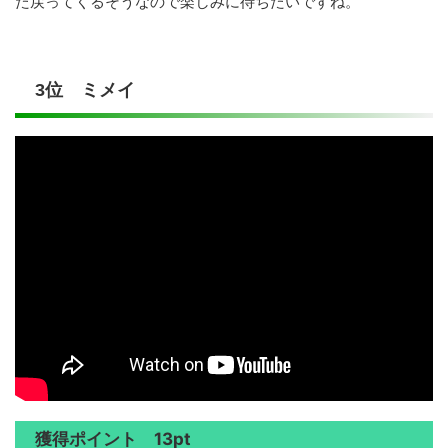
た戻ってくるそうなので楽しみに待ちたいですね。
3位 ミメイ
獲得ポイント 13pt