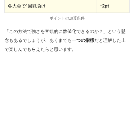
各大会で1回戦負け
-2pt
ポイントの加算条件
「この方法で強さを客観的に数値化できるのか？」という懸
念もあるでしょうが、あくまでも
一つの指標
だと理解した上
で楽しんでもらえたらと思います。