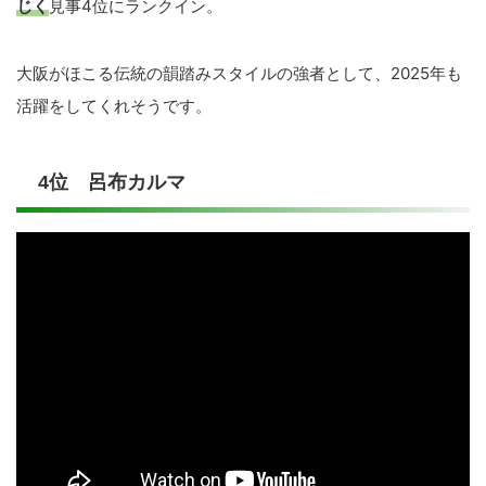
じく
見事4位にランクイン。
大阪がほこる伝統の韻踏みスタイルの強者として、2025年も
活躍をしてくれそうです。
4位 呂布カルマ