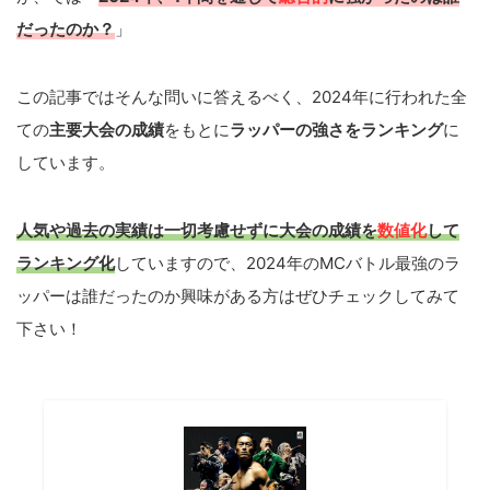
だったのか？
」
この記事ではそんな問いに答えるべく、2024年に行われた全
ての
主要大会の成績
をもとに
ラッパーの強さをランキング
に
しています。
人気や過去の実績は一切考慮せずに大会の成績を
数値化
して
ランキング化
していますので、2024年のMCバトル最強のラ
ッパーは誰だったのか興味がある方はぜひチェックしてみて
下さい！