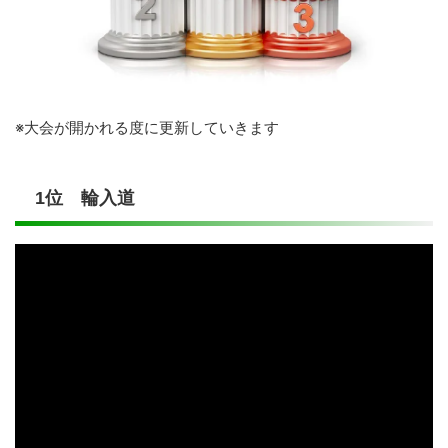
※大会が開かれる度に更新していきます
1位 輪入道