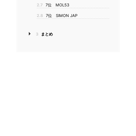
2.7
7位 MOL53
2.8
7位 SIMON JAP
3
まとめ