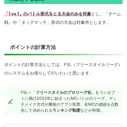
「1 vs 1」のバトル形式をとる大会のみを対象
とし、「チーム
戦」や「タッグマッチ」形式の大会は対象外とします。
ポイントの計算方法
ポイントの計算方法としては、FSL（フリースタイルリーグ）
のシステムをお借りして行いたいと思います。
FSL＝「
フリースタイルのプロリーグ化
」をコンセプ
トに掲げ2022年に始まったMCバトルのリーグ。マッ
チメイク方式や勝敗のアプリ投票、全MCの成績を点数
化して決められる
ランキング制度
などが特徴。