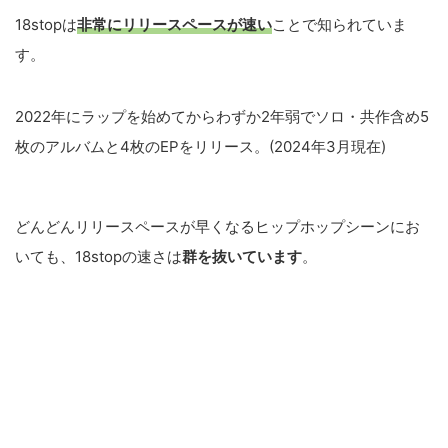
18stopは
非常にリリースペースが速い
ことで知られていま
す。
2022年にラップを始めてからわずか2年弱でソロ・共作含め5
枚のアルバムと4枚のEPをリリース。(2024年3月現在)
どんどんリリースペースが早くなるヒップホップシーンにお
いても、18stopの速さは
群を抜いています
。