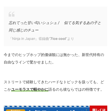
忘れてった甘い匂いシュシュ / 似てる気するあの子と
同じ感じのチュー
「Ninja in Japan」収録曲“
7ice cool
”より
今までのヒップホップ的価値観には無かった、新世代特有の
自由なラインで驚かせました。
ストリートで経験してきたハードなトピックを扱っても、ど
こか
ユーモラスで軽やかに
語るのも彼ならではの特徴です。