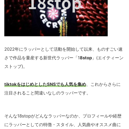
2022年にラッパーとして活動を開始して以来、ものすごい速
さで作品を量産する新世代ラッパー「1
8stop
」(エイティーン
ストップ)。
tiktokをはじめとしたSNSでも人気を集め
、これからさらに
注目されること間違いなしのラッパーです。
そんな18stopがどんなラッパーなのか、プロフィールや経歴
にラッパーとしての特徴・スタイル、人気曲やオススメ曲に