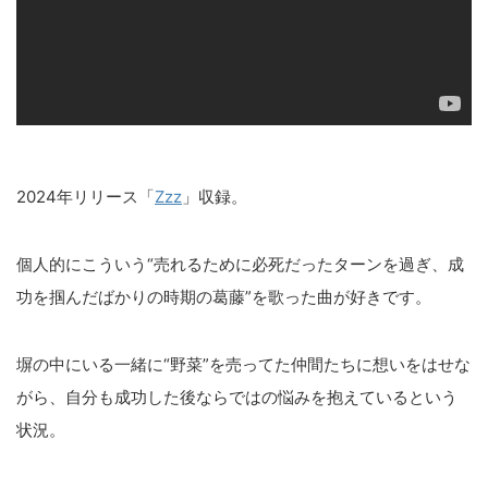
2024年リリース「
Zzz
」収録。
個人的にこういう“売れるために必死だったターンを過ぎ、成
功を掴んだばかりの時期の葛藤”を歌った曲が好きです。
塀の中にいる一緒に“野菜”を売ってた仲間たちに想いをはせな
がら、自分も成功した後ならではの悩みを抱えているという
状況。