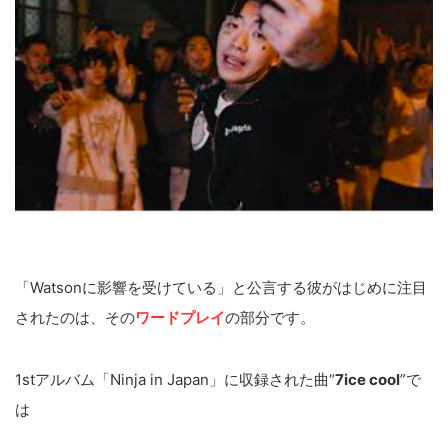
「Watsonに影響を受けている」と公言する彼がはじめに注目
されたのは、その
ワードプレイ
の部分です。
1stアルバム「Ninja in Japan」に収録された曲“
7ice cool
”で
は