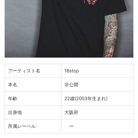
アーティスト名
18stop
本名
非公開
年齢
22歳(2003年生まれ)
出身地
大阪府
所属レーベル
ー