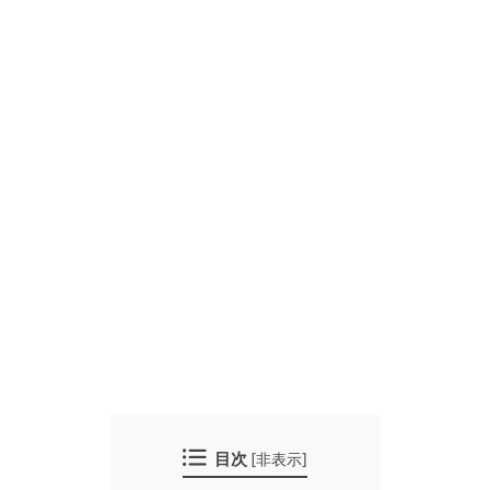
目次
[
非表示
]