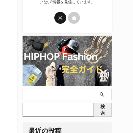
いない”情報を発信しています。
検
索
最近の投稿