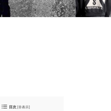
目次
[
非表示
]