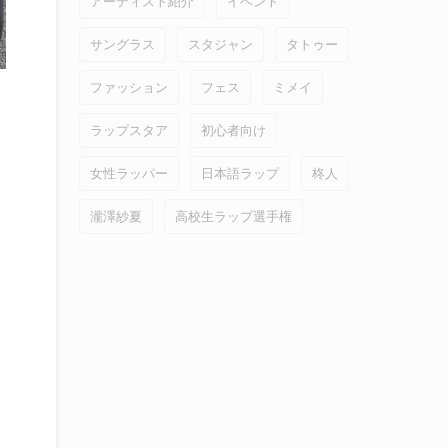
アーティスト紹介
イベント
サングラス
スタジャン
タトゥー
ファッション
フェス
ミメイ
ラップスタア
初心者向け
女性ラッパー
日本語ラップ
柊人
瀧澤紗夏
高校生ラップ選手権