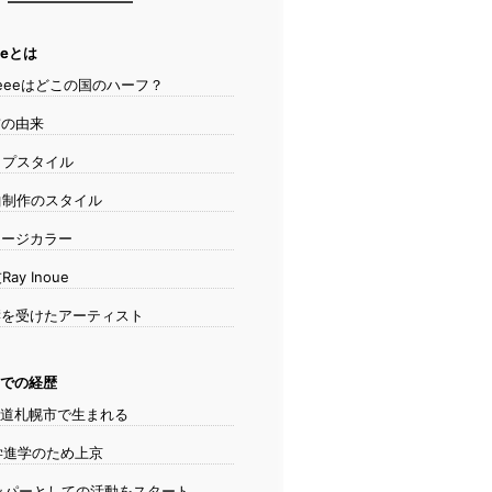
eeとは
neeeはどこの国のハーフ？
の由来
プスタイル
制作のスタイル
ージカラー
ay Inoue
を受けたアーティスト
での経歴
道札幌市で生まれる
進学のため上京
ッパーとしての活動をスタート