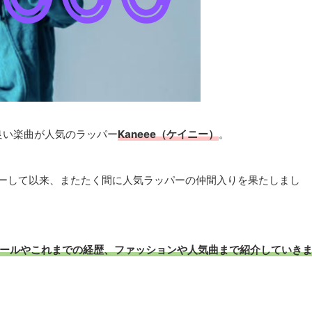
良い楽曲が人気のラッパー
Kaneee（ケイニー）
。
ューして以来、またたく間に人気ラッパーの仲間入りを果たしまし
フィールやこれまでの経歴、ファッションや人気曲まで紹介していき