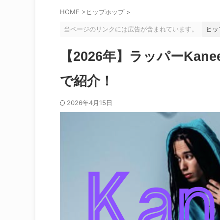
HOME
>
ヒップホップ
>
当ページのリンクには広告が含まれています。
ヒッ
【2026年】ラッパーKa
で紹介！
2026年4月15日