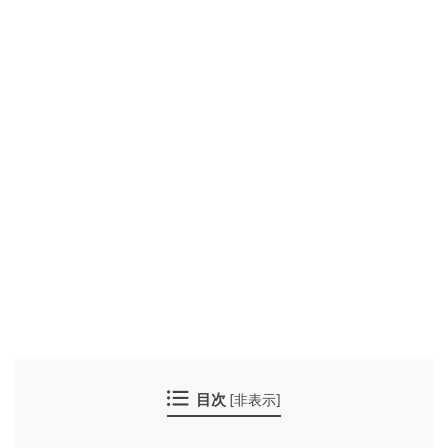
目次
[
非表示
]