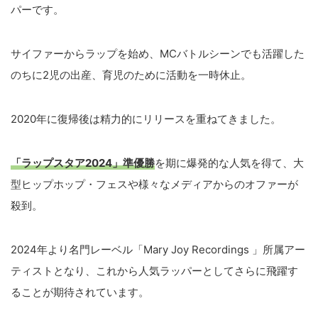
パーです。
サイファーからラップを始め、MCバトルシーンでも活躍した
のちに2児の出産、育児のために活動を一時休止。
2020年に復帰後は精力的にリリースを重ねてきました。
「ラップスタア2024」準優勝
を期に爆発的な人気を得て、大
型ヒップホップ・フェスや様々なメディアからのオファーが
殺到。
2024年より名門レーベル「Mary Joy Recordings 」所属アー
ティストとなり、これから人気ラッパーとしてさらに飛躍す
ることが期待されています。