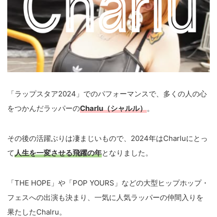
「ラップスタア2024」でのパフォーマンスで、多くの人の心
をつかんだラッパーの
Charlu（シャルル）
。
その後の活躍ぶりは凄まじいもので、2024年はCharluにとっ
て
人生を一変させる飛躍の年
となりました。
「THE HOPE」や「POP YOURS」などの大型ヒップホップ・
フェスへの出演も決まり、一気に人気ラッパーの仲間入りを
果たしたChalru。