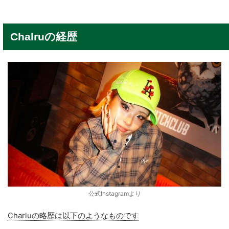
Chalruの経歴
公式Instagramより
Charluの略歴は以下のようなものです