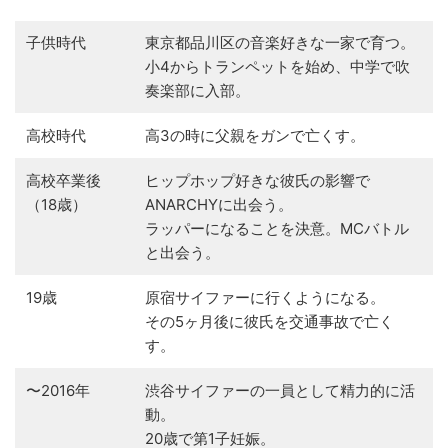
子供時代
東京都品川区の音楽好きな一家で育つ。
小4からトランペットを始め、中学で吹
奏楽部に入部。
高校時代
高3の時に父親をガンで亡くす。
高校卒業後
ヒップホップ好きな彼氏の影響で
（18歳）
ANARCHYに出会う。
ラッパーになることを決意。MCバトル
と出会う。
19歳
原宿サイファーに行くようになる。
その5ヶ月後に彼氏を交通事故で亡く
す。
〜2016年
渋谷サイファーの一員として精力的に活
動。
20歳で第1子妊娠。