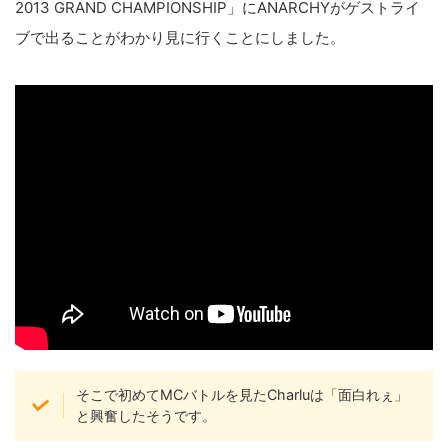
2013 GRAND CHAMPIONSHIP」にANARCHYがゲストライ
ブで出ることがわかり見に行くことにしました。
そこで初めてMCバトルを見たCharluは「面白れぇ」
と興奮したそうです。