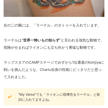
右の二の腕には、「ラーテル」のタトゥーを入れています。
ラーテルは“
世界一怖いもの知らず
”と言われる強気な動物で、
危険がせまればライオンにも立ち向かう勇猛な動物です。
ラップスタアのCAMPステージでみずから1位通過のKohjiyaに
戦いを挑んだような、Charlu自身の性格にピッタリだと思っ
て入れました。
“My Verse”でも「ライオンに喧嘩売るラーテル」と歌
詞に入れてますよね。