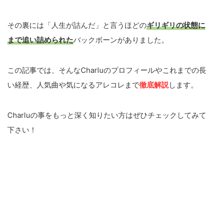
その裏には「人生が詰んだ」と言うほどの
ギリギリの状態に
まで追い詰められた
バックボーンがありました。
この記事では、そんなCharluのプロフィールやこれまでの長
い経歴、人気曲や気になるアレコレまで
徹底解説
します。
Charluの事をもっと深く知りたい方はぜひチェックしてみて
下さい！