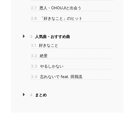
2.7
恩人・CHOUJIと出会う
2.8
「好きなこと」のヒット
3
人気曲・おすすめ曲
3.1
好きなこと
3.2
絶景
3.3
やるしかない
3.4
忘れないで feat. 田我流
4
まとめ