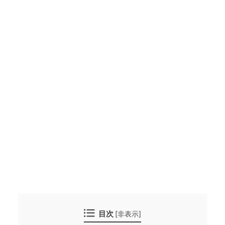
目次
[
非表示
]