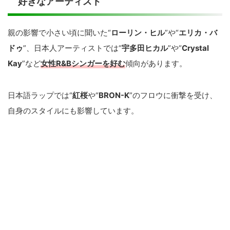
好きなアーティスト
親の影響で小さい頃に聞いた“
ローリン・ヒル
”や“
エリカ・バ
ドゥ
”、日本人アーティストでは“
宇多田ヒカル
”や“
Crystal
Kay
”など
女性R&Bシンガーを好む
傾向があります。
日本語ラップでは“
紅桜
や“
BRON-K
”のフロウに衝撃を受け、
自身のスタイルにも影響しています。