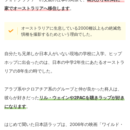
家でオーストラリアへ移住します
。
オーストラリアに生息している2000種以上もの絶滅危
惧種を撮影するためという理由でした。
自分たち兄弟しか日本人がいない現地の学校に入学。ヒップ
ホップに出会ったのは、日本の中学2年生にあたるオーストラ
リアの8年生の時でした。
アラブ系やクロアチア系のグループと仲が良かった柊人は、
彼らが好きだった
リル・ウェインや2PACを聴きラップが好き
になります
。
はじめて聞いた日本語ラップは、2006年の映画「ワイルド・