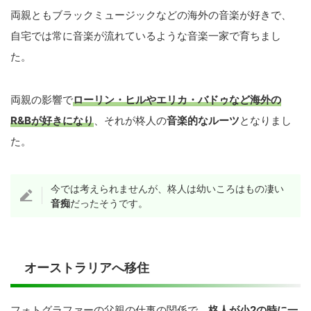
両親ともブラックミュージックなどの海外の音楽が好きで、
自宅では常に音楽が流れているような音楽一家で育ちまし
た。
両親の影響で
ローリン・ヒルやエリカ・バドゥなど海外の
R&Bが好きになり
、それが柊人の
音楽的なルーツ
となりまし
た。
今では考えられませんが、柊人は幼いころはもの凄い
音痴
だったそうです。
オーストラリアへ移住
フォトグラファーの父親の仕事の関係で、
柊人が小2の時に一