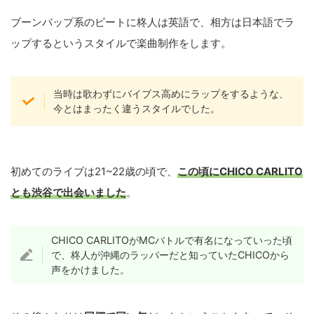
ブーンバップ系のビートに柊人は英語で、相方は日本語でラ
ップするというスタイルで楽曲制作をします。
当時は歌わずにバイブス高めにラップをするような、
今とはまったく違うスタイルでした。
初めてのライブは21~22歳の頃で、
この頃にCHICO CARLITO
とも渋谷で出会いました
。
CHICO CARLITOがMCバトルで有名になっていった頃
で、柊人が沖縄のラッパーだと知っていたCHICOから
声をかけました。