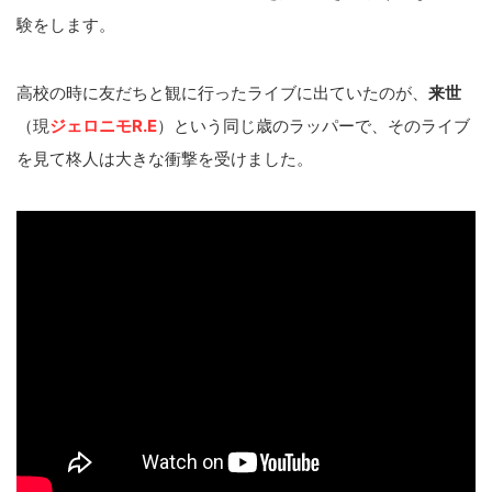
験をします。
高校の時に友だちと観に行ったライブに出ていたのが、
来世
（現
ジェロニモR.E
）という同じ歳のラッパーで、そのライブ
を見て柊人は大きな衝撃を受けました。