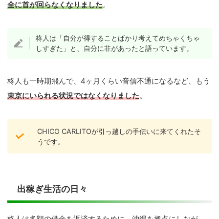
全に首が回らなくなりました
。
柊人は「自分が得することばかり考えてめちゃくちゃ
しすぎた」と、自分に非があったと語っています。
柊人も一時期飛んで、4ヶ月くらい音信不通になるなど、もう
東京にいられる状況ではなくなりました
。
CHICO CARLITOが引っ越しの手伝いに来てくれたそ
うです。
出稼ぎ生活の日々
柊人は多額の借金を返済するために、沖縄を拠点にしなが