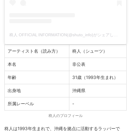
柊人 OFFICIAL INFORMATION(@shuto_info)がシェアした投稿
アーティスト名（読み方）
柊人（シューツ）
本名
非公表
年齢
31歳（1993年生まれ）
出身地
沖縄県
所属レーベル
-
柊人のプロフィール
柊人は1993年生まれで、沖縄を拠点に活動するラッパーで