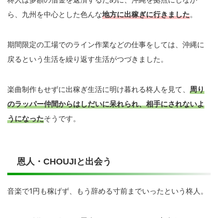
ら、九州を中心とした色んな
地方に出稼ぎに行きました
。
期間限定の工場でのライン作業などの仕事をしては、沖縄に
戻るという生活を繰り返す生活がつづきました。
楽曲制作もせずに出稼ぎ生活に明け暮れる柊人を見て、
周り
のラッパー仲間からはしだいに呆れられ、相手にされないよ
うになった
そうです。
恩人・CHOUJIと出会う
音楽で1円も稼げず、もう辞める寸前までいったという柊人。