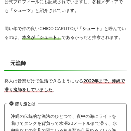
公式プロフィールにも記載されていますし、各種メディアで
も「
シューツ
」と紹介されています。
同い年で仲の良いCHICO CARLITOが「
シュート
」と呼んでい
るのは、
本名が「シュート」
であるからだと推察されます。
元漁師
柊人は音楽だけで生活できるようになる
2022年まで、沖縄で
潜り漁師
をしていました
。
潜り漁
とは
沖縄の伝統的な漁法のひとつで、夜中の海にライトを
着けてタンクを背負って水深20メートルまで潜り、水
中銃などの道具で寝ている魚介類を仕留めるという漁