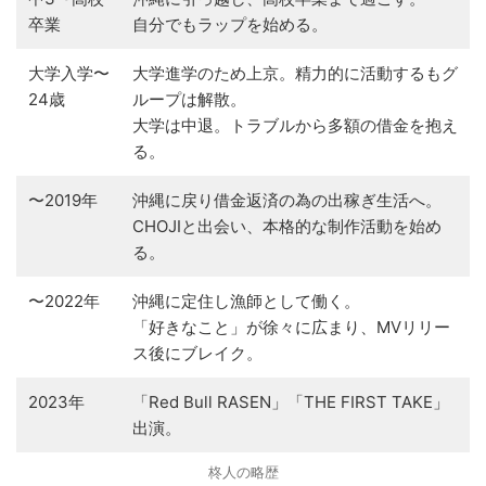
卒業
自分でもラップを始める。
大学入学〜
大学進学のため上京。精力的に活動するもグ
24歳
ループは解散。
大学は中退。トラブルから多額の借金を抱え
る。
〜2019年
沖縄に戻り借金返済の為の出稼ぎ生活へ。
CHOJIと出会い、本格的な制作活動を始め
る。
〜2022年
沖縄に定住し漁師として働く。
「好きなこと」が徐々に広まり、MVリリー
ス後にブレイク。
2023年
「Red Bull RASEN」「THE FIRST TAKE」
出演。
柊人の略歴