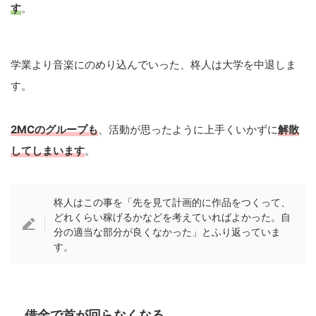
す
。
学業より音楽にのめり込んでいった、柊人は大学を中退しま
す。
2MCのグループも
、活動が思ったように上手くいかずに
解散
してしまいます
。
柊人はこの事を「先を見て計画的に作品をつくって、
どれくらい稼げるかなどを考えていればよかった。自
分の適当な部分が良くなかった」とふり返っていま
す。
借金で首が回らなくなる