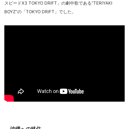
スピードX3 TOKYO DRIFT」の劇中歌である“TERIYAKI
BOYZ”の「TOKYO DRIFT」でした。