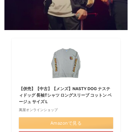
【併売】【中古】【メンズ】NASTY DOG ナステ
ィドッグ 長袖Tシャツ ロングスリーブ コットン ベ
ージュ サイズ L
萬屋オンラインショップ
Amazonで見る