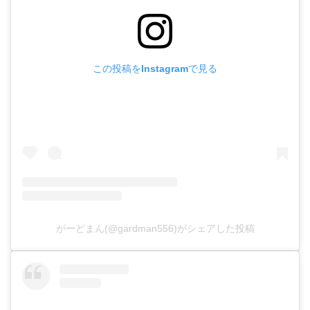
この投稿をInstagramで見る
がーどまん(@gardman556)がシェアした投稿