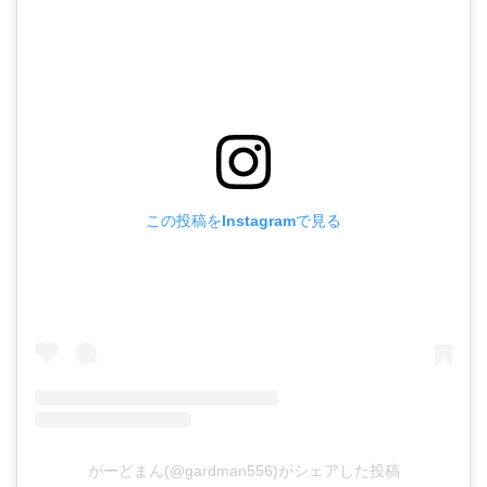
この投稿をInstagramで見る
がーどまん(@gardman556)がシェアした投稿