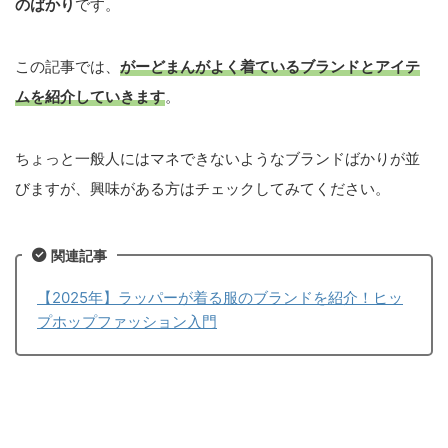
のばかり
です。
この記事では、
がーどまんがよく着ているブランド
とアイテ
ムを紹介していきます
。
ちょっと一般人にはマネできないようなブランドばかりが並
びますが、興味がある方はチェックしてみてください。
関連記事
【2025年】ラッパーが着る服のブランドを紹介！ヒッ
プホップファッション入門