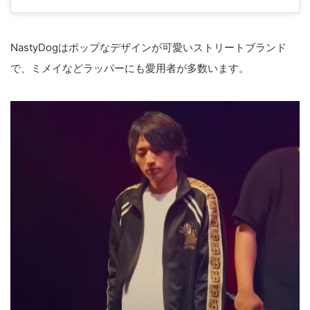
NastyDogはポップなデザインが可愛いストリートブランド
で、ミメイなどラッパーにも愛用者が多数います。