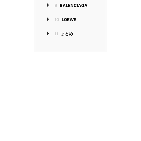
9
BALENCIAGA
10
LOEWE
11
まとめ