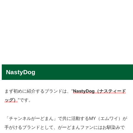
NastyDog
まず初めに紹介するブランドは、“
NastyDog（ナスティード
ッグ）
”です。
「チャンネルがーどまん」で共に活動するMY（エムワイ）が
手がけるブランドとして、がーどまんファンにはお馴染みで