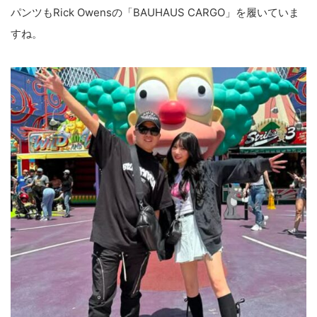
パンツもRick Owensの「BAUHAUS CARGO」を履いていま
すね。