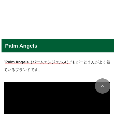
Palm Angels
“
Palm Angels（パームエンジェルス）
”もがーどまんがよく着
ているブランドです。