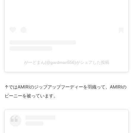
がーどまん(@gardman556)がシェアした投稿
↑ではAMIRIのジップアップフーディーを羽織って、AMIRIの
ビーニーを被っています。