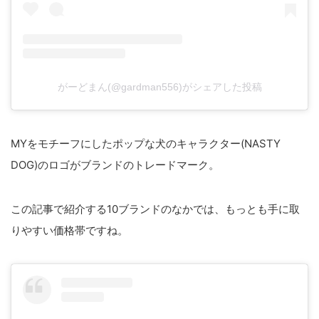
がーどまん(@gardman556)がシェアした投稿
MYをモチーフにしたポップな犬のキャラクター(NASTY
DOG)のロゴがブランドのトレードマーク。
この記事で紹介する10ブランドのなかでは、もっとも手に取
りやすい価格帯ですね。