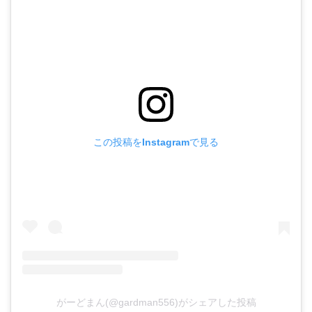
この投稿をInstagramで見る
がーどまん(@gardman556)がシェアした投稿