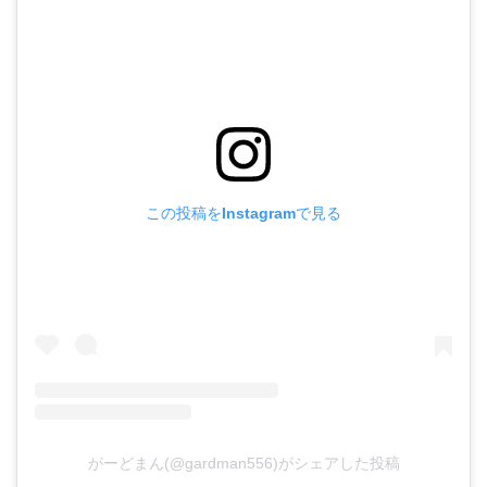
この投稿をInstagramで見る
がーどまん(@gardman556)がシェアした投稿