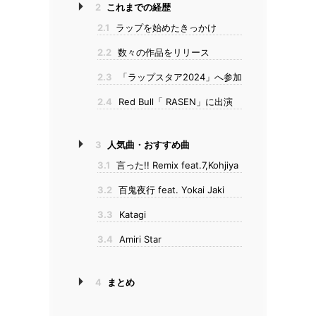
2
これまでの経歴
2.1
ラップを始めたきっかけ
2.2
数々の作品をリリース
2.3
「ラップスタア2024」へ参加
2.4
Red Bull「 RASEN」に出演
3
人気曲・おすすめ曲
3.1
言った!! Remix feat.7,Kohjiya
3.2
百鬼夜行 feat. Yokai Jaki
3.3
Katagi
3.4
Amiri Star
4
まとめ