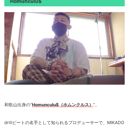
Homunculu$
和歌山出身の“
Homunculu$（ホムンクルス）
”。
drillビートの名手として知られるプロデューサーで、MIKADO