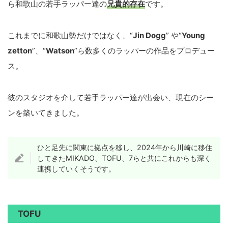
ら和歌山の若手ラッパー達の
兄貴的存在
です。
これまでに和歌山勢だけではなく、“
Jin Dogg
” や“
Young
zetton
”、“
Watson
”ら数多くのラッパーの作品をプロデュー
ス。
彼のスタジオを介して若手ラッパー達が出会い、現在のシー
ンを築いてきました。
ひと足先に関東に拠点を移し、2024年から川崎に移住
してきたMIKADO、TOFU、7らと共にこれからも深く
連携していくそうです。
TOFU