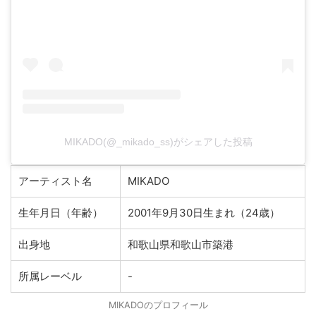
MIKADO(@_mikado_ss)がシェアした投稿
アーティスト名
MIKADO
生年月日（年齢）
2001年9月30日生まれ（24歳）
出身地
和歌山県和歌山市築港
所属レーベル
-
MIKADOのプロフィール