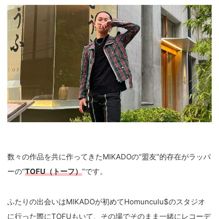
数々の作品を共に作ってきたMIKADOの“盟友”的存在がラッパ
ーの“
TOFU（トーフ）
”です。
ふたりの出会いはMIKADOが初めてHomunculu$のスタジオ
に行った際にTOFUもいて、その場でそのまま一緒にレコーデ