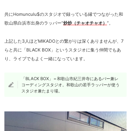
共にHomunculu$のスタジオで録っている縁でつながった和
歌山県白浜市出身のラッパー“
炒炒（チャオチャオ）
”。
上記した3人ほどMIKADOとの繋がりは深くありませんが、7
らと共に「BLACK BOX」というスタジオに集う仲間でもあ
り、ライブでもよく一緒になっています。
「BLACK BOX」＝和歌山市紀三井寺にあるバー兼レ
コーディングスタジオ。和歌山の若手ラッパーが使う
スタジオ兼たまり場。