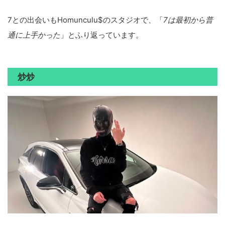
7との出会いもHomunculu$のスタジオで、「
7は最初から普
通に上手かった
」とふり返っています。
炒炒