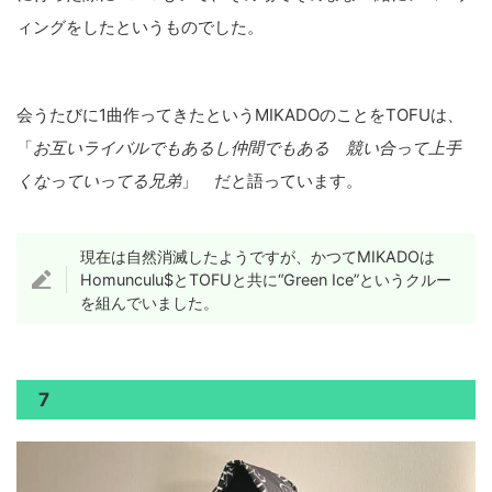
ィングをしたというものでした。
会うたびに1曲作ってきたというMIKADOのことをTOFUは、
「
お互いライバルでもあるし仲間でもある 競い合って上手
くなっていってる兄弟
」 だと語っています。
現在は自然消滅したようですが、かつてMIKADOは
Homunculu$とTOFUと共に“Green Ice”というクルー
を組んでいました。
7