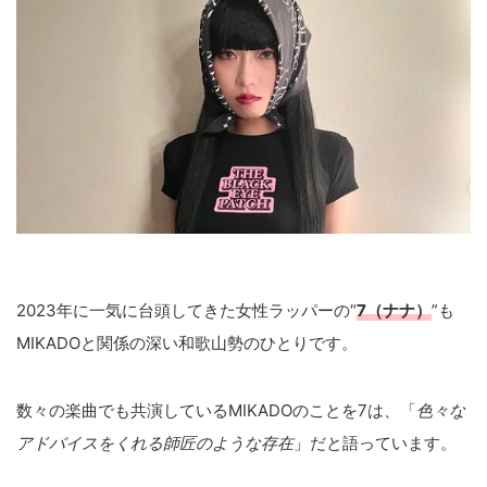
2023年に一気に台頭してきた女性ラッパーの“
7（ナナ）
”も
MIKADOと関係の深い和歌山勢のひとりです。
数々の楽曲でも共演しているMIKADOのことを7は、「
色々な
アドバイスをくれる師匠のような存在
」だと語っています。