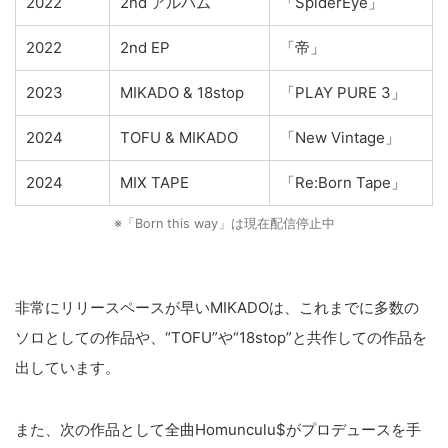
2022
2nd アルバム
「SpiderEye」
2022
2nd EP
「帝」
2023
MIKADO & 18stop
「PLAY PURE 3」
2024
TOFU & MIKADO
「New Vintage」
2024
MIX TAPE
「Re:Born Tape」
※「Born this way」は現在配信停止中
非常にリリースペースが早いMIKADOは、これまでに多数の
ソロとしての作品や、“TOFU”や“18stop”と共作しての作品を
出しています。
また、次の作品として全曲Homunculu$がプロデュースを手