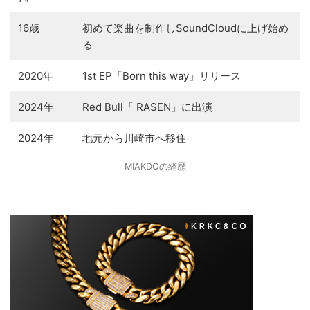
16歳
初めて楽曲を制作しSoundCloudに上げ始め
る
2020年
1st EP「Born this way」リリース
2024年
Red Bull「 RASEN」に出演
2024年
地元から川崎市へ移住
MIAKDOの経歴