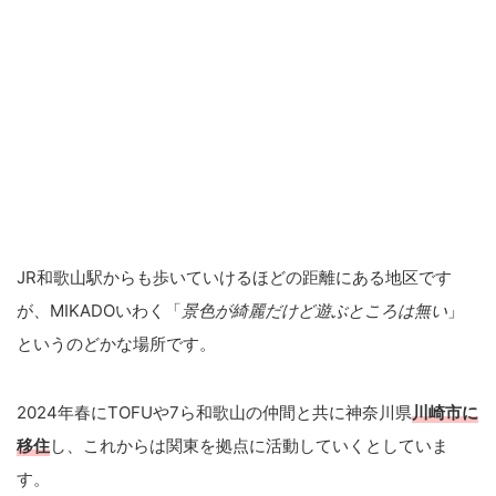
JR和歌山駅からも歩いていけるほどの距離にある地区です
が、MIKADOいわく「
景色が綺麗だけど遊ぶところは無い
」
というのどかな場所です。
2024年春にTOFUや7ら和歌山の仲間と共に神奈川県
川崎市に
移住
し、これからは関東を拠点に活動していくとしていま
す。