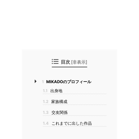
目次
[
非表示
]
1
MIKADOのプロフィール
1.1
出身地
1.2
家族構成
1.3
交友関係
1.4
これまでに出した作品