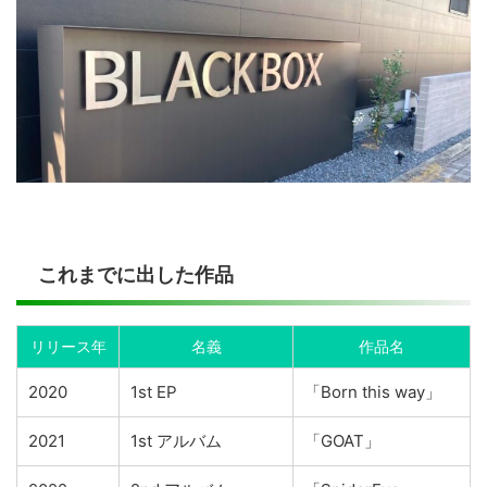
これまでに出した作品
リリース年
名義
作品名
2020
1st EP
「Born this way」
2021
1st アルバム
「GOAT」