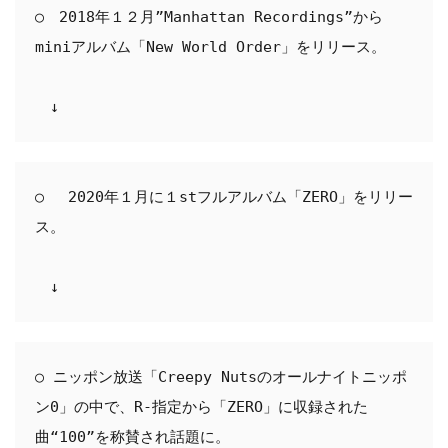
○　2018年１２月”Manhattan Recordings”から
miniアルバム「New World Order」をリリース。

　↓
○ 　2020年１月に１stフルアルバム「ZERO」をリリー
ス。

　↓
○ ニッポン放送「Creepy Nutsのオールナイトニッポ
ン0」の中で、R-指定から「ZERO」に収録された
曲“100”を称賛され話題に。
