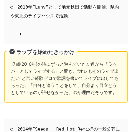
○　2010年”Lunv”として地元秋田で活動を開始。県内
や東北のライブハウスで活動。

　　↓
ラップを始めたきっかけ
17歳(2010年)の時にずっと遊んでいた友達から「ラッ
パーとしてライブする」と聞き、“オレもそのライブ出
たい”と言い経験ゼロで歌詞を書いてライブに出しても
らった。「自分と違うことをして、自分より目立とう
としているのが許せなかった」のが理由だそうです。
○　2014年”Seeda – Red Hot Remix”の一般公募に