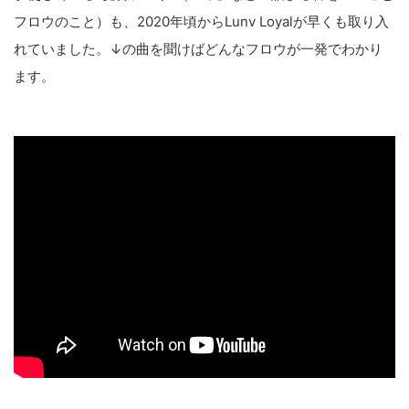
フロウのこと）も、2020年頃からLunv Loyalが早くも取り入
れていました。↓の曲を聞けばどんなフロウが一発でわかり
ます。