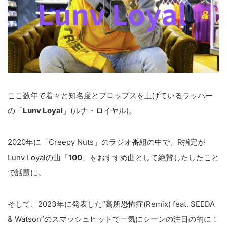
ここ数年で着々と知名度とプロップスを上げているラッパー
の「
Lunv Loyal
」(ルナ・ロイヤル)。
2020年に「Creepy Nuts」のラジオ番組の中で、R指定が
Lunv Loyalの曲「
100
」をおすすめ曲として絶賛したしたこと
で話題に。
そして、2023年に発表した“高所恐怖症(Remix) feat. SEEDA
& Watson”のスマッシュヒットで一気にシーンの注目の的に！