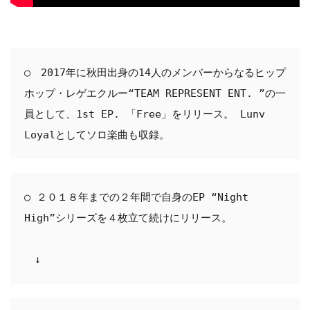
○　2017年に秋田出身の14人のメンバーからなるヒップ
ホップ・レゲエクルー‬“TEAM REPRESENT ENT. ”の一
員として、1st EP. 「Free」をリリース。 Lunv 
Loyalとしてソロ楽曲も収録。
○ ２０１８年までの２年間で自身のEP “Night 
High”シリーズを４枚立て続けにリリース。

　↓