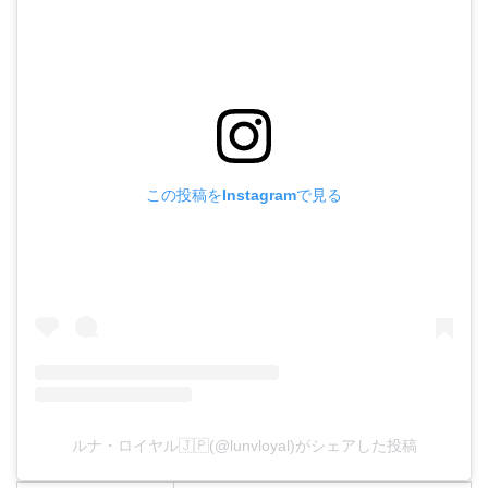
この投稿をInstagramで見る
ルナ・ロイヤル🇯🇵(@lunvloyal)がシェアした投稿