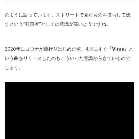
のように語っています。ストリートで見たものを描写して残
すという“観察者”としての意識が高いようですね。
2020年にコロナが流行りはじめた頃、4月にすぐ
「Virus」
と
いう曲をリリースしたのもこういった意識からきているので
しょう。