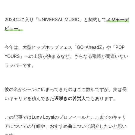
2024年に入り「UNIVERSAL MUSIC」と契約して
メジャーデ
ビュー。
今年は、大型ヒップホップフェス「GO-AheadZ」や「POP
YOURS」への出演が決まるなど、さらなる飛躍が間違いない
ラッパーです。
彼の名がシーンに広まってきたのはここ数年ですが、実は長
いキャリアを積んできた
遅咲きの苦労人
でもあります。
この記事ではLunv Loyalのプロフィールとここまでのキャリ
アについての詳細や、おすすめ曲について紹介したいと思い