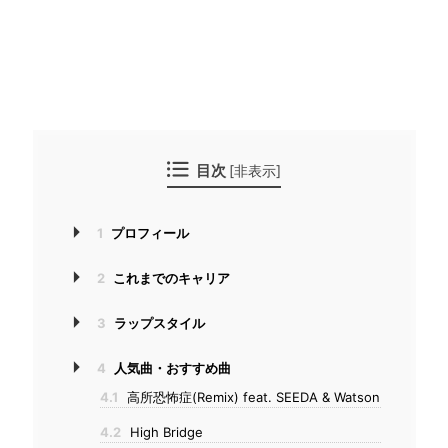
目次
[
非表示
]
1
プロフィール
2
これまでのキャリア
3
ラップスタイル
4
人気曲・おすすめ曲
4.1
高所恐怖症(Remix) feat. SEEDA & Watson
4.2
High Bridge