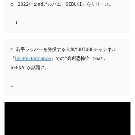
○　2022年２ndアルバム「SIBUKI」をリリース。

　↓
○ 若手ラッパーを発掘する人気YOUTUBEチャンネル
03-Performance
「
」での“高所恐怖症 feat. 
SEEDA”が話題に。

↓