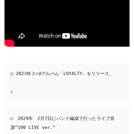
○ 2023年３rdアルバム「LOYALTY」をリリース。

↓
○　2024年　2月7日にバンド編成で行ったライブ音
源“100 LIVE ver.”
