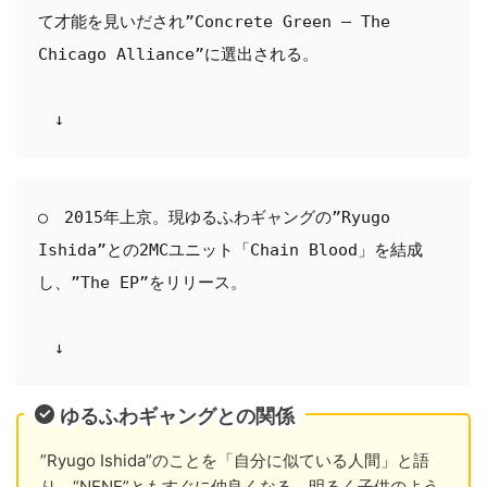
て才能を見いだされ”Concrete Green – The 
Chicago Alliance”に選出される。

　↓
○　2015年上京。現ゆるふわギャングの”Ryugo 
Ishida”との2MCユニット「Chain Blood」を結成
し、”The EP”をリリース。

　↓
ゆるふわギャングとの関係
”Ryugo Ishida”のことを「自分に似ている人間」と語
り、“NENE”ともすぐに仲良くなる。明るく子供のよう