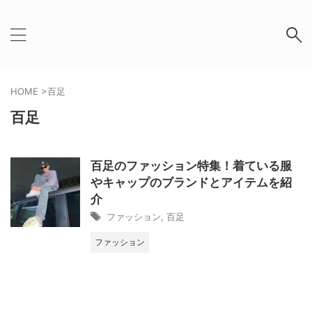
HOME
>
百足
百足
百足のファッション特集！着ている服
やキャップのブランドとアイテムを紹
介
ファッション
,
百足
ファッション